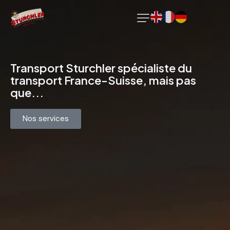
Transport
Sturchler
spécialiste
du
transport
France-Suisse,
mais
pas
que...
Nos services